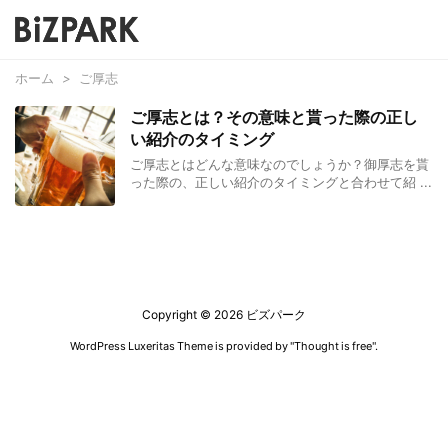
ホーム
>
ご厚志
ご厚志とは？その意味と貰った際の正し
い紹介のタイミング
ご厚志とはどんな意味なのでしょうか？御厚志を貰
った際の、正しい紹介のタイミングと合わせて紹 ...
Copyright ©
2026
ビズパーク
WordPress Luxeritas Theme is provided by "
Thought is free
".