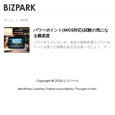
ホーム
>
MOS
パワーポイント(MOS対応)試験の気にな
る難易度
パワーポイプレゼンや、会社の資料作成でパワーポ
イントを使った経験がある方は多いでしょう。そ ...
Copyright ©
2026
ビズパーク
WordPress Luxeritas Theme is provided by "
Thought is free
".