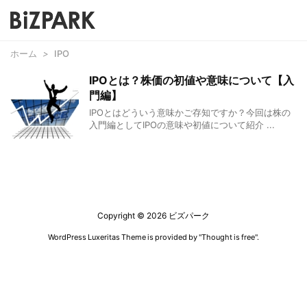
ホーム
>
IPO
IPOとは？株価の初値や意味について【入
門編】
IPOとはどういう意味かご存知ですか？今回は株の
入門編としてIPOの意味や初値について紹介 ...
Copyright ©
2026
ビズパーク
WordPress Luxeritas Theme is provided by "
Thought is free
".