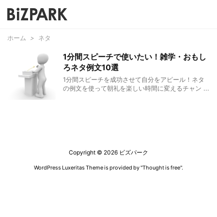
ホーム
>
ネタ
1分間スピーチで使いたい！雑学・おもし
ろネタ例文10選
1分間スピーチを成功させて自分をアピール！ネタ
の例文を使って朝礼を楽しい時間に変えるチャン ...
Copyright ©
2026
ビズパーク
WordPress Luxeritas Theme is provided by "
Thought is free
".