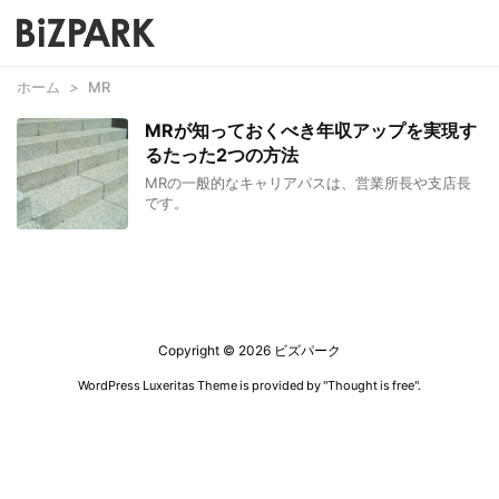
ホーム
>
MR
MRが知っておくべき年収アップを実現す
るたった2つの方法
MRの一般的なキャリアパスは、営業所長や支店長
です。
Copyright ©
2026
ビズパーク
WordPress Luxeritas Theme is provided by "
Thought is free
".